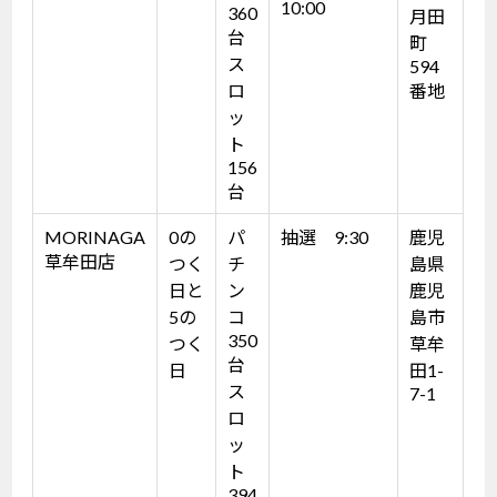
10:00
360
月田
台
町
ス
594
ロ
番地
ッ
ト
156
台
MORINAGA
0の
パ
抽選 9:30
鹿児
草牟田店
つく
チ
島県
日と
ン
鹿児
5の
コ
島市
350
つく
草牟
台
日
田1-
ス
7-1
ロ
ッ
ト
394