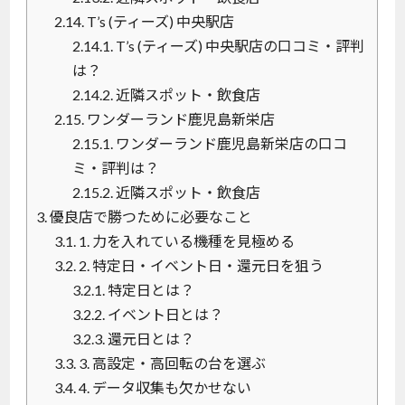
2.14.
T’s (ティーズ) 中央駅店
2.14.1.
T’s (ティーズ) 中央駅店の口コミ・評判
は？
2.14.2.
近隣スポット・飲食店
2.15.
ワンダーランド鹿児島新栄店
2.15.1.
ワンダーランド鹿児島新栄店の口コ
ミ・評判は？
2.15.2.
近隣スポット・飲食店
3.
優良店で勝つために必要なこと
3.1.
1. 力を入れている機種を見極める
3.2.
2. 特定日・イベント日・還元日を狙う
3.2.1.
特定日とは？
3.2.2.
イベント日とは？
3.2.3.
還元日とは？
3.3.
3. 高設定・高回転の台を選ぶ
3.4.
4. データ収集も欠かせない