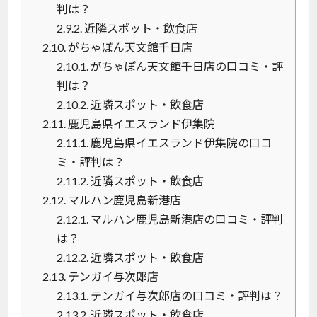
判は？
2.9.2.
近隣スポット・飲食店
2.10.
がちゃぽん天文館千日店
2.10.1.
がちゃぽん天文館千日店の口コミ・評
判は？
2.10.2.
近隣スポット・飲食店
2.11.
鹿児島県イエスランド伊集院
2.11.1.
鹿児島県イエスランド伊集院の口コ
ミ・評判は？
2.11.2.
近隣スポット・飲食店
2.12.
マルハン鹿児島新港店
2.12.1.
マルハン鹿児島新港店の口コミ・評判
は？
2.12.2.
近隣スポット・飲食店
2.13.
テンガイ与次郎店
2.13.1.
テンガイ与次郎店の口コミ・評判は？
2.13.2.
近隣スポット・飲食店