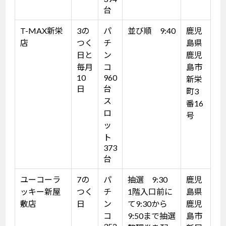
台
T-MAX新栄
3の
パ
並び順 9:40
鹿児
店
つく
チ
島県
日と
ン
鹿児
毎月
コ
島市
10
960
新栄
日
台
町3
ス
番16
ロ
号
ッ
ト
373
台
ユーコーラ
7の
パ
抽選 9:30
鹿児
ッキー新屋
つく
チ
1階入口前に
島県
敷店
日
ン
て9:30から
鹿児
コ
9:50まで抽選
島市