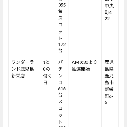
355
中央
台
町4-
ス
22
ロ
ッ
ト
172
台
ワンダーラ
1と
パ
AM9:30より
鹿児
ンド鹿児島
8の
チ
抽選開始
島県
新栄店
付く
ン
鹿児
日
コ
島市
616
新栄
台
町6-
ス
6
ロ
ッ
ト