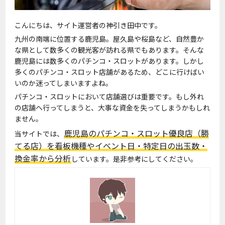
こんにちは、サイト運営者の神引き田中です。
九州の南端に位置する鹿児島。屋久島や桜島など、自然豊か
な県として数多くの観光客が訪れる県でもあります。そんな
鹿児島には数多くのパチンコ・スロットがあります。しかし
多くのパチンコ・スロット店舗があるため、どこに行けばい
いのか迷ってしまいますよね。
パチンコ・スロットにおいて店舗選びは重要です。もし外れ
の店舗へ行ってしまうと、大事な資金を失ってしまうかもしれ
ません。
鹿児島のパチンコ・スロット優良店（勝
当サイトでは、
てる店）を看板機種やイベント日・特定日の出玉数・
換金率から分析
しています。是非参考にしてください。