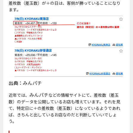
差枚数（差玉数）が＋の日は、客側が勝っていることになり
ます。
出典：
みんパチ
みんパチ
近年では、
などの情報サイトにて、差枚数（差玉
数）のデータを公開しているお店も増えています。それを見
て、特定日に＋の差枚数（差玉数）になっているようであれ
ば、きちんと出しているお店なのだと判断していいでしょ
う。