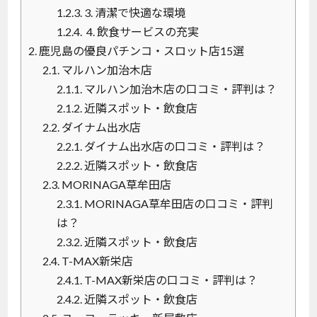
1.2.3.
3. 清潔で快適な環境
1.2.4.
4. 飲食サービスの充実
2.
鹿児島の優良パチンコ・スロット店15選
2.1.
マルハン加治木店
2.1.1.
マルハン加治木店の口コミ・評判は？
2.1.2.
近隣スポット・飲食店
2.2.
ダイナム出水店
2.2.1.
ダイナム出水店の口コミ・評判は？
2.2.2.
近隣スポット・飲食店
2.3.
MORINAGA草牟田店
2.3.1.
MORINAGA草牟田店の口コミ・評判
は？
2.3.2.
近隣スポット・飲食店
2.4.
T-MAX新栄店
2.4.1.
T-MAX新栄店の口コミ・評判は？
2.4.2.
近隣スポット・飲食店