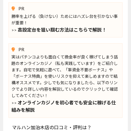
PR
勝率を上げる（負けない）ためにはハズレ台を引かない事
が重要！
高設定台を狙い掴む方法はこちらで解説！
>>
PR
実はパチンコよりも面白くて換金率が良く稼げてしまう話
題のオンラインカジノ（私も実践しています）をご紹介し
ます。自宅で気軽に遊べて、「軍資金不要ボーナス」や
「ボーナス特典」を使いリスクを抑えて楽しめますので結
構オススメです。少しでも気になりましたら、以下のリン
クでより詳しい内容を解説しているのでクリックして確認
してみてください！
オンラインカジノを初心者でも安全に稼げる仕
>>
組みを解説
マルハン加治木店の口コミ・評判は？