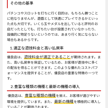
その他の基準
パチンコやスロットを打ちに行く目的は、もちろん勝つこと
に他なりませんが、遊戯として快適にプレイできるかといっ
た点も大切です。いくら玉やメダルを出していると評判のお
店だったとしても、打ちたい台が設置されていなかったり、
設備的に物足りないというのでは、あまり行く気にならない
場合もあるからです。
1. 適正な遊技料金と高い払戻率
遊技料金が適正であること
優良店は、
が期待されます。ま
た、高い払戻率を保証しているため、お客様が遊技中に多く
の配当を得ることができます。このような優れたコストパフ
ォーマンスを提供することが、優良店の重要な特徴の一つで
す。
2. 豊富な種類の機種と最新の機種の導入
豊富な種類の機種
優良店は、
を揃え、お客様が選びやすい
最新の機種
環境を提供しています。また、
を積極的に導入し
ていることが期待されます。