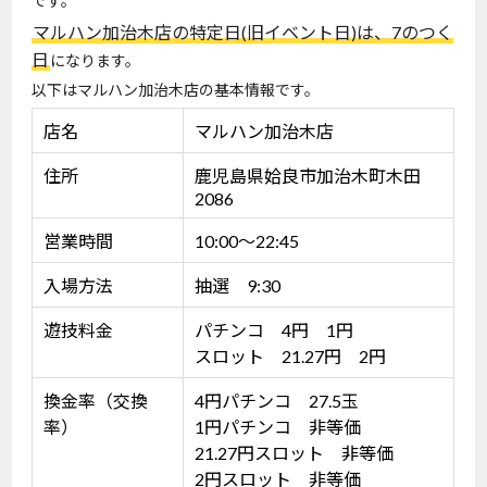
です。
マルハン加治木店の特定日(旧イベント日)は、7のつく
日
になります。
以下はマルハン加治木店の基本情報です。
店名
マルハン加治木店
住所
鹿児島県姶良市加治木町木田
2086
営業時間
10:00〜22:45
入場方法
抽選 9:30
遊技料金
パチンコ 4円 1円
スロット 21.27円 2円
換金率（交換
4円パチンコ 27.5玉
率）
1円パチンコ 非等価
21.27円スロット 非等価
2円スロット 非等価