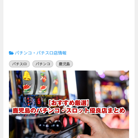
パチンコ・パチスロ店情報
パチスロ
パチンコ
鹿児島