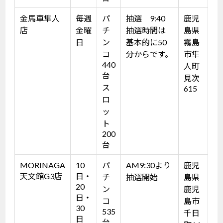
金馬車隼人
毎週
パ
抽選 9:40
鹿児
店
金曜
チ
抽選時間は
島県
日
ン
基本的に50
霧島
コ
分からです。
市隼
440
人町
台
見次
ス
615
ロ
ッ
ト
200
台
MORINAGA
10
パ
AM9:30より
鹿児
天文館G3店
日・
チ
抽選開始
島県
20
ン
鹿児
日・
コ
島市
30
535
千日
日
台