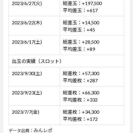
2023/6/27(火)
総差玉：+197,500
平均差玉：+617
2023/6/22(木)
総差玉：+14,500
平均差玉：+45
2023/6/17(土)
総差玉：+28,500
平均差玉：+89
出玉の実績（スロット）
2023/9/30(土)
総差枚：+57,300
平均差枚：+287
2023/9/23(土)
総差枚：+66,300
平均差枚：+332
2023/7/7(金)
総差枚：+34,300
平均差枚：+172
みんレポ
データ出典：