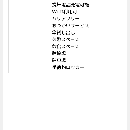
携帯電話充電可能
Wi-Fi利用可
バリアフリー
おつかいサービス
傘貸し出し
休憩スペース
飲食スペース
駐輪場
駐車場
手荷物ロッカー