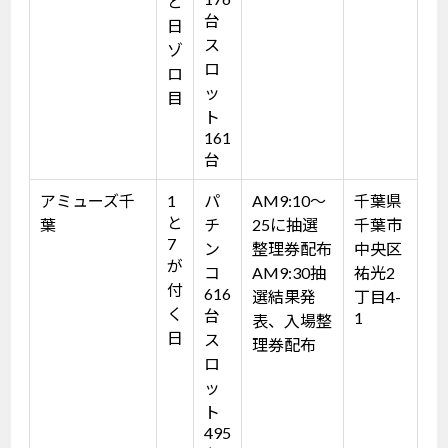
と
台
日
ス
ゾ
ロ
ロ
ッ
目
ト
161
台
アミューズ千
1
パ
AM9:10～
千葉県
と
葉
チ
25に抽選
千葉市
7
ン
整理券配布
中央区
が
コ
AM9:30抽
祐光2
付
616
選結果発
丁目4-
く
台
1
表、入場整
日
ス
理券配布
ロ
ッ
ト
495