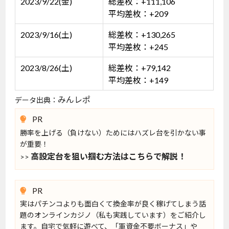
2023/9/22(金)
総差枚：+111,106
平均差枚：+209
2023/9/16(土)
総差枚：+130,265
平均差枚：+245
2023/8/26(土)
総差枚：+79,142
平均差枚：+149
みんレポ
データ出典：
PR
勝率を上げる（負けない）ためにはハズレ台を引かない事
が重要！
高設定台を狙い掴む方法はこちらで解説！
>>
PR
実はパチンコよりも面白くて換金率が良く稼げてしまう話
題のオンラインカジノ（私も実践しています）をご紹介し
ます。自宅で気軽に遊べて、「軍資金不要ボーナス」や