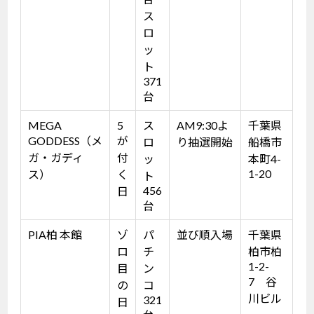
ス
ロ
ッ
ト
371
台
MEGA
5
ス
AM9:30よ
千葉県
GODDESS（メ
が
ロ
り抽選開始
船橋市
ガ・ガディ
付
ッ
本町4-
1-20
ス）
く
ト
456
日
台
PIA柏 本館
ゾ
パ
並び順入場
千葉県
ロ
チ
柏市柏
1-2-
目
ン
7 谷
の
コ
川ビル
321
日