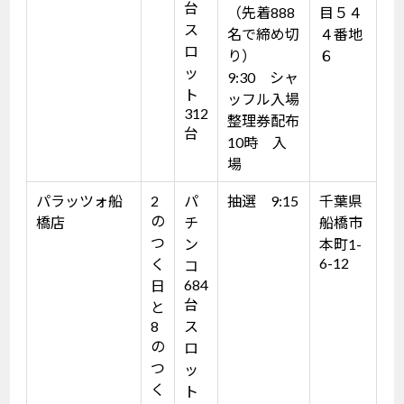
台
（先着888
目５４
ス
名で締め切
４番地
ロ
り）
６
ッ
9:30 シャ
ト
ッフル入場
312
整理券配布
台
10時 入
場
パラッツォ船
2
パ
抽選 9:15
千葉県
の
橋店
チ
船橋市
つ
ン
本町1-
6-12
く
コ
684
日
台
と
8
ス
の
ロ
つ
ッ
く
ト