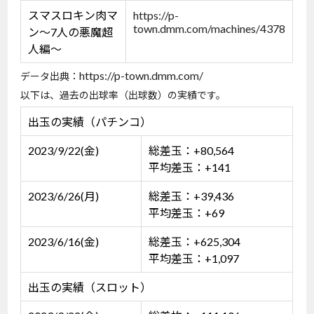
スマスロキン肉マ
https://p-
town.dmm.com/machines/4378
ン～7人の悪魔超
人編～
https://p-town.dmm.com/
データ出典：
以下は、過去の出球率（出球数）の実績です。
出玉の実績（パチンコ）
2023/9/22(金)
総差玉：+80,564
平均差玉：+141
2023/6/26(月)
総差玉：+39,436
平均差玉：+69
2023/6/16(金)
総差玉：+625,304
平均差玉：+1,097
出玉の実績（スロット）