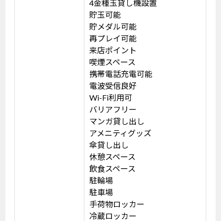
4金種玉貸し機設置
貯玉可能
貯メダル可能
再プレイ可能
来店ポイント
喫煙スペース
携帯電話充電可能
電波受信良好
Wi-Fi利用可
バリアフリー
マンガ貸し出し
アメニティグッズ
傘貸し出し
休憩スペース
飲食スペース
駐輪場
駐車場
手荷物ロッカー
冷蔵ロッカー