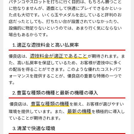
パチンコやスロットを打ちに行く目的は、もちろん勝つこと
に他なりませんが、遊戯として快適にプレイできるかといっ
た点も大切です。いくら玉やメダルを出していると評判のお
店だったとしても、打ちたい台が設置されていなかったり、
設備的に物足りないというのでは、あまり行く気にならない
場合もあるからです。
1. 適正な遊技料金と高い払戻率
遊技料金が適正であること
優良店は、
が期待されます。ま
た、高い払戻率を保証しているため、お客様が遊技中に多く
の配当を得ることができます。このような優れたコストパフ
ォーマンスを提供することが、優良店の重要な特徴の一つで
す。
2. 豊富な種類の機種と最新の機種の導入
豊富な種類の機種
優良店は、
を揃え、お客様が選びやすい
最新の機種
環境を提供しています。また、
を積極的に導入し
ていることが期待されます。
3. 清潔で快適な環境