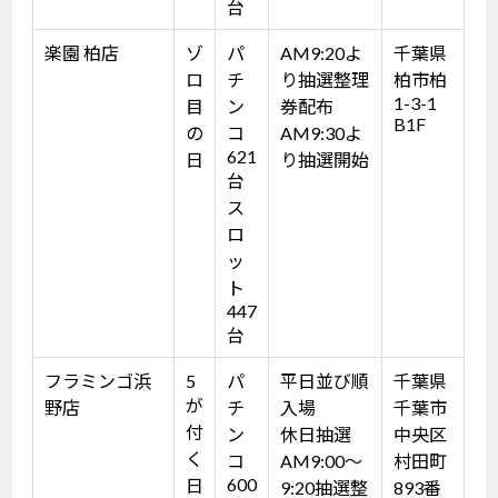
台
楽園 柏店
ゾ
パ
AM9:20よ
千葉県
ロ
チ
り抽選整理
柏市柏
1-3-1
目
ン
券配布
B1F
の
コ
AM9:30よ
621
日
り抽選開始
台
ス
ロ
ッ
ト
447
台
フラミンゴ浜
5
パ
平日並び順
千葉県
が
野店
チ
入場
千葉市
付
ン
休日抽選
中央区
く
コ
AM9:00～
村田町
600
日
9:20抽選整
893番