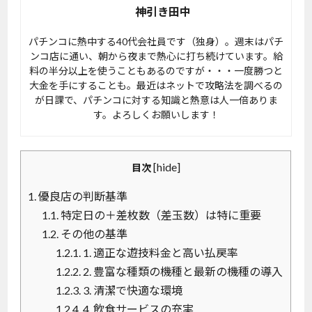
神引き田中
パチンコに熱中する40代会社員です（独身）。週末はパチ
ンコ店に通い、朝から夜まで熱心に打ち続けています。給
料の半分以上を使うこともあるのですが・・・一度勝つと
大金を手にすることも。最近はネットで攻略法を調べるの
が日課で、パチンコに対する知識と熱意は人一倍ありま
す。よろしくお願いします！
[
hide
]
目次
1.
優良店の判断基準
1.1.
特定日の＋差枚数（差玉数）は特に重要
1.2.
その他の基準
1.2.1.
1. 適正な遊技料金と高い払戻率
1.2.2.
2. 豊富な種類の機種と最新の機種の導入
1.2.3.
3. 清潔で快適な環境
1.2.4.
4. 飲食サービスの充実