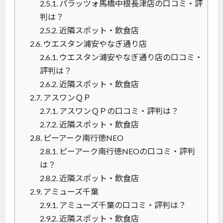
2.5.1.
パラッツォ馬橋中根長津店の口コミ・評
判は？
2.5.2.
近隣スポット・飲食店
2.6.
ウエスタン浦安やなぎ通り店
2.6.1.
ウエスタン浦安やなぎ通り店の口コミ・
評判は？
2.6.2.
近隣スポット・飲食店
2.7.
アスワンＱＰ
2.7.1.
アスワンＱＰの口コミ・評判は？
2.7.2.
近隣スポット・飲食店
2.8.
ピーアーク南行徳NEO
2.8.1.
ピーアーク南行徳NEOの口コミ・評判
は？
2.8.2.
近隣スポット・飲食店
2.9.
アミューズ千葉
2.9.1.
アミューズ千葉の口コミ・評判は？
2.9.2.
近隣スポット・飲食店