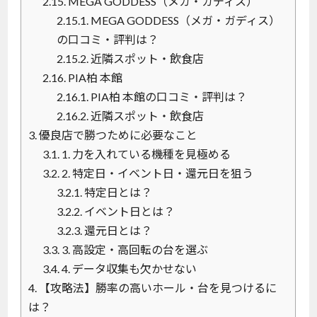
2.15.
MEGA GODDESS（メガ・ガディス）
2.15.1.
MEGA GODDESS（メガ・ガディス）
の口コミ・評判は？
2.15.2.
近隣スポット・飲食店
2.16.
PIA柏 本館
2.16.1.
PIA柏 本館の口コミ・評判は？
2.16.2.
近隣スポット・飲食店
3.
優良店で勝つために必要なこと
3.1.
1. 力を入れている機種を見極める
3.2.
2. 特定日・イベント日・還元日を狙う
3.2.1.
特定日とは？
3.2.2.
イベント日とは？
3.2.3.
還元日とは？
3.3.
3. 高設定・高回転の台を選ぶ
3.4.
4. データ収集も欠かせない
4.
【攻略法】勝率の高いホール・台を見つけるに
は？