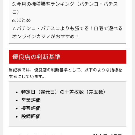
5.
今月の機種勝率ランキング（パチンコ・パチス
ロ）
6.
まとめ
7.
パチンコ・パチスロよりも勝てる！自宅で遊べる
オンラインカジノがおすすめ！
優良店の判断基準
当記事では、優良店の判断基準として、以下のような指標を
参考にしています。
​特定日（還元日）の＋差枚数（差玉数）
営業評価
接客評価
設備評価