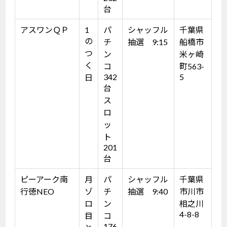
台
アスワンＱＰ
1
パ
シャッフル
千葉県
の
チ
抽選 9:15
船橋市
つ
ン
米ヶ崎
く
コ
町563-
342
5
日
台
ス
ロ
ッ
ト
201
台
ピーアーク南
月
パ
シャッフル
千葉県
行徳NEO
ゾ
チ
抽選 9:40
市川市
ロ
ン
相之川
4-8-8
目
コ
176